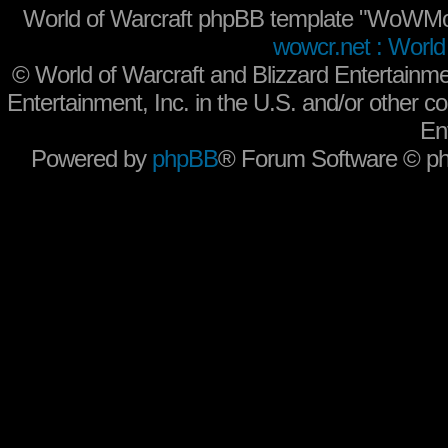
World of Warcraft phpBB template "WoWMo
wowcr.net : World 
©
World of Warcraft and Blizzard Entertainme
Entertainment, Inc. in the U.S. and/or other co
En
Powered by
phpBB
® Forum Software © p