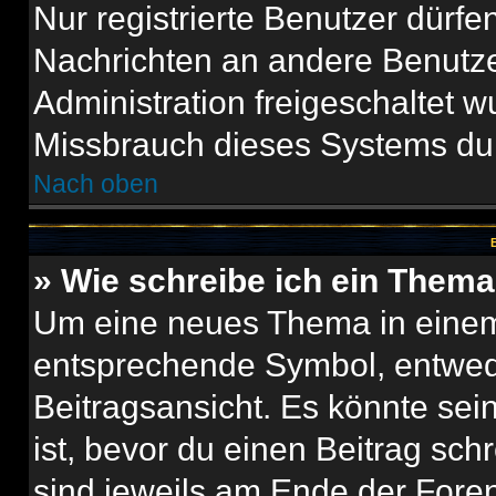
Nur registrierte Benutzer dürfe
Nachrichten an andere Benutzer
Administration freigeschaltet
Missbrauch dieses Systems dur
Nach oben
B
» Wie schreibe ich ein Them
Um eine neues Thema in einem 
entsprechende Symbol, entwede
Beitragsansicht. Es könnte sein
ist, bevor du einen Beitrag sc
sind jeweils am Ende der Foren-