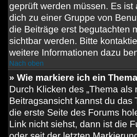
geprüft werden müssen. Es ist 
dich zu einer Gruppe von Benut
die Beiträge erst begutachten m
sichtbar werden. Bitte kontakt
weitere Informationen dazu ben
Nach oben
» Wie markiere ich ein Thema
Durch Klicken des „Thema als n
Beitragsansicht kannst du das
die erste Seite des Forums ho
Link nicht siehst, dann ist die 
oder seit der letzten Markierun