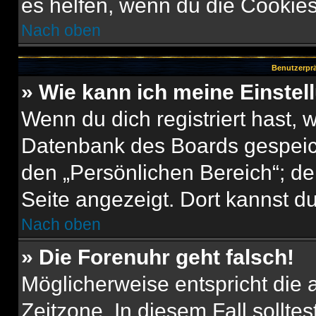
es helfen, wenn du die Cookies
Nach oben
Benutzerprä
» Wie kann ich meine Einste
Wenn du dich registriert hast, 
Datenbank des Boards gespeich
den „Persönlichen Bereich“; de
Seite angezeigt. Dort kannst du
Nach oben
» Die Forenuhr geht falsch!
Möglicherweise entspricht die 
Zeitzone. In diesem Fall solltes