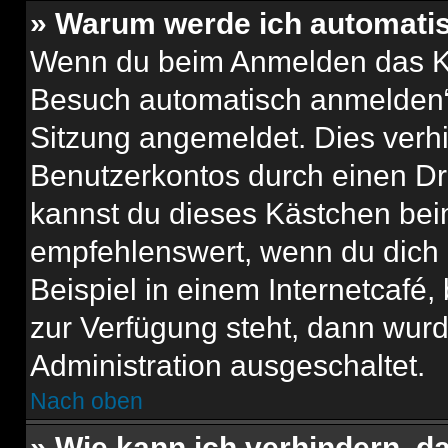
» Warum werde ich automati
Wenn du beim Anmelden das Ko
Besuch automatisch anmelden“ n
Sitzung angemeldet. Dies verh
Benutzerkontos durch einen Dr
kannst du dieses Kästchen bei
empfehlenswert, wenn du dich 
Beispiel in einem Internetcafé,
zur Verfügung steht, dann wurd
Administration ausgeschaltet.
Nach oben
» Wie kann ich verhindern, 