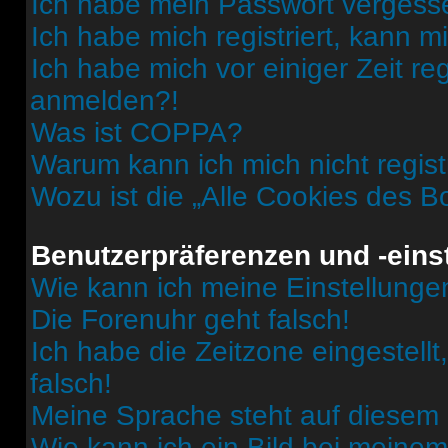
Ich habe mein Passwort vergess
Ich habe mich registriert, kann 
Ich habe mich vor einiger Zeit re
anmelden?!
Was ist COPPA?
Warum kann ich mich nicht regist
Wozu ist die „Alle Cookies des B
Benutzerpräferenzen und -eins
Wie kann ich meine Einstellung
Die Forenuhr geht falsch!
Ich habe die Zeitzone eingestell
falsch!
Meine Sprache steht auf diesem 
Wie kann ich ein Bild bei mein