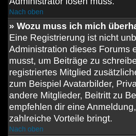
Administrator lösen muss.
Nach oben
» Wozu muss ich mich überha
Eine Registrierung ist nicht u
Administration dieses Forums en
musst, um Beiträge zu schreiben
registriertes Mitglied zusätzli
zum Beispiel Avatarbilder, Pri
andere Mitglieder, Beitritt zu 
empfehlen dir eine Anmeldung, d
zahlreiche Vorteile bringt.
Nach oben