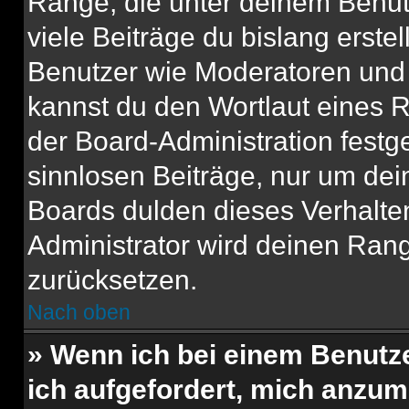
Ränge, die unter deinem Benut
viele Beiträge du bislang erstel
Benutzer wie Moderatoren und
kannst du den Wortlaut eines R
der Board-Administration festge
sinnlosen Beiträge, nur um de
Boards dulden dieses Verhalte
Administrator wird deinen Ran
zurücksetzen.
Nach oben
» Wenn ich bei einem Benutze
ich aufgefordert, mich anzum