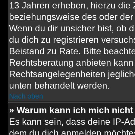
13 Jahren erheben, hierzu die
beziehungsweise des oder der 
Wenn du dir unsicher bist, ob d
du dich zu registrieren versuchst
Beistand zu Rate. Bitte beach
Rechtsberatung anbieten kann u
Rechtsangelegenheiten jeglicher
unten behandelt werden.
Nach oben
» Warum kann ich mich nicht 
Es kann sein, dass deine IP-A
dem du dich anmelden möchtest