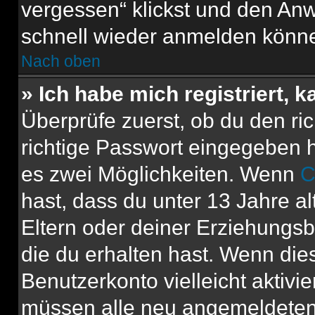
vergessen“ klickst und den Anwe
schnell wieder anmelden könn
Nach oben
» Ich habe mich registriert, 
Überprüfe zuerst, ob du den r
richtige Passwort eingegeben 
es zwei Möglichkeiten. Wenn
C
hast, dass du unter 13 Jahre al
Eltern oder deiner Erziehungs
die du erhalten hast. Wenn dies
Benutzerkonto vielleicht aktivi
müssen alle neu angemeldeten M