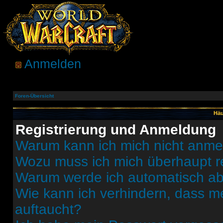
Anmelden
Foren-Übersicht
Häu
Registrierung und Anmeldung
Warum kann ich mich nicht anm
Wozu muss ich mich überhaupt re
Warum werde ich automatisch a
Wie kann ich verhindern, dass m
auftaucht?