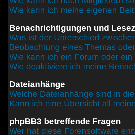
Wie kann ich nach Mitgliedern s
Wie kann ich meine eigenen Bei
Benachrichtigungen und Lese
Was ist der Unterschied zwisch
Beobachtung eines Themas ode
Wie kann ich ein Forum oder ei
Wie deaktiviere ich meine Benac
Dateianhänge
Welche Dateianhänge sind in di
Kann ich eine Übersicht all mei
phpBB3 betreffende Fragen
Wer hat diese Forensoftware ent