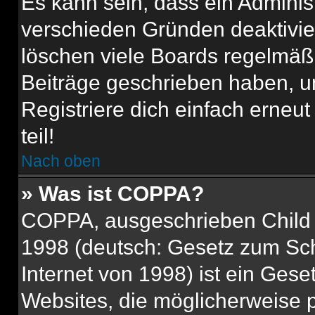
Es kann sein, dass ein Adminis
verschieden Gründen deaktivie
löschen viele Boards regelmäßig
Beiträge geschrieben haben, u
Registriere dich einfach erneu
teil!
Nach oben
» Was ist COPPA?
COPPA, ausgeschrieben Child O
1998 (deutsch: Gesetz zum Sch
Internet von 1998) ist ein Gese
Websites, die möglicherweise 